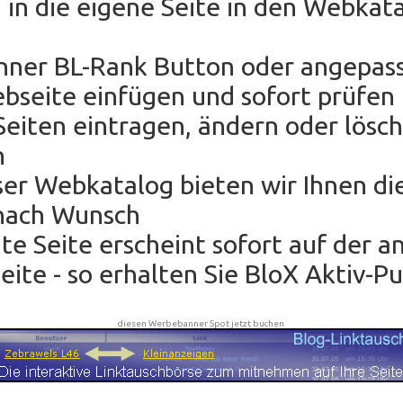
 in die eigene Seite in den Webkat
anner BL-Rank Button oder angepas
bseite einfügen und sofort prüfen 
eiten eintragen, ändern oder lösc
h
oser Webkatalog bieten wir Ihnen di
nach Wunsch
hte Seite erscheint sofort auf der 
ite - so erhalten Sie BloX Aktiv-P
diesen Werbebanner Spot jetzt buchen