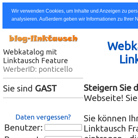
Wir verwenden Cookies, um Inhalte und Anzeigen zu perso
analysieren. Außerdem geben wir Informationen zu Ihrer 
Webka
Webkatalog mit
Lin
Linktausch Feature
WerberID: ponticello
Steigern Sie 
Sie sind
GAST
Webseite! Si
Daten vergessen?
Sie können Ih
Benutzer:
Linktausch Fr