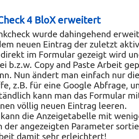
Check 4 BloX erweitert
inkcheck wurde dahingehend erweit
dem neuen Eintrag der zuletzt akti
direkt im Formular gezeigt wird u
rei b.z.w. Copy and Paste Arbeit ge
nn. Nun ändert man einfach nur di
fe, z.B. für eine Google Abfrage, un
tändlich kann man das Formular mi
einen völlig neuen Eintrag leeren.
ann die Anzeigetabelle mit wenig
n der angezeigten Parameter sorti
beit damit sehr erleichtert!