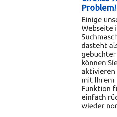
Problem!
Einige uns
Webseite i
Suchmaschi
dasteht al
gebuchter 
können Sie
aktivieren
mit Ihrem 
Funktion f
einfach r
wieder nor