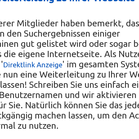
erer Mitglieder haben bemerkt, das
n den Suchergebnissen einiger
nen gut gelistet wird oder sogar b
s die eigene Internetseite. Als Nutz
'
' im gesamten Sys
Direktlink Anzeige
 nun eine Weiterleitung zu Ihrer W
 lassen! Schreiben Sie uns einfach e
Benutzernamen und wir aktivieren 
ür Sie. Natürlich können Sie das jed
ückgängig machen lassen, um den A
mal zu nutzen.