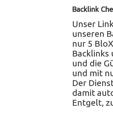
Backlink Che
Unser Link
unseren B
nur 5 Blo
Backlinks
und die Gü
und mit nu
Der Diens
damit auto
Entgelt, z