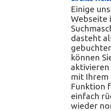
Einige uns
Webseite 
Suchmasch
dasteht al
gebuchter
können Sie
aktivieren
mit Ihrem
Funktion f
einfach r
wieder no