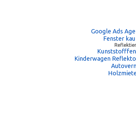
Google Ads Age
Fenster kau
Reflektie
Kunststofffen
Kinderwagen Reflekto
Autover
Holzmiete