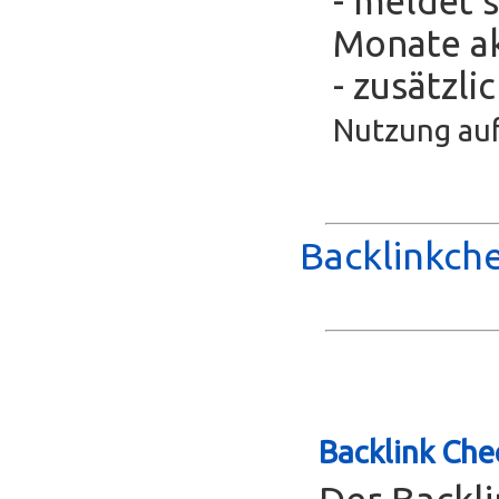
- meldet s
Monate ak
- zusätzli
Nutzung auf
Backlinkche
Backlink Che
Der Backl