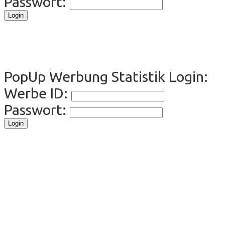
Passwort:
PopUp Werbung Statistik Login:
Werbe ID:
Passwort: