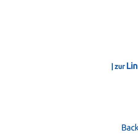
Li
| zur
Back