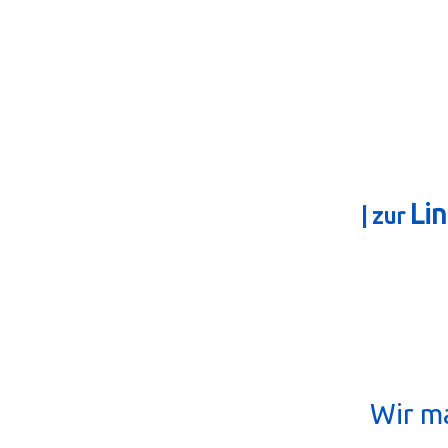
Li
| zur
Wir ma