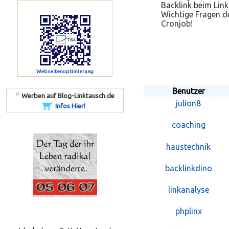
Backlink beim Link
Wichtige Fragen de
Cronjob!
Webseitenoptimierung
Benutzer
º
Werben auf Blog-Linktausch.de
julion8
Infos Hier!
coaching
haustechnik
backlinkdino
linkanalyse
phplinx