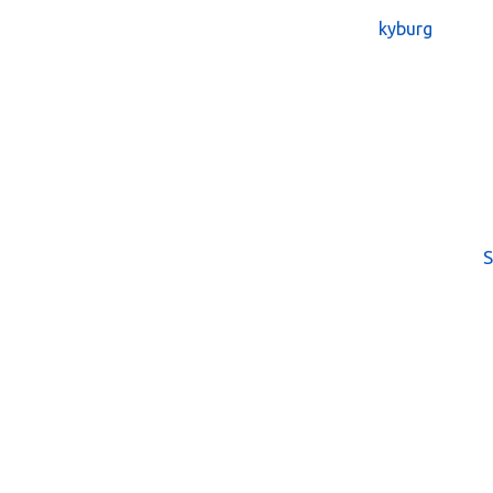
kyburg
S