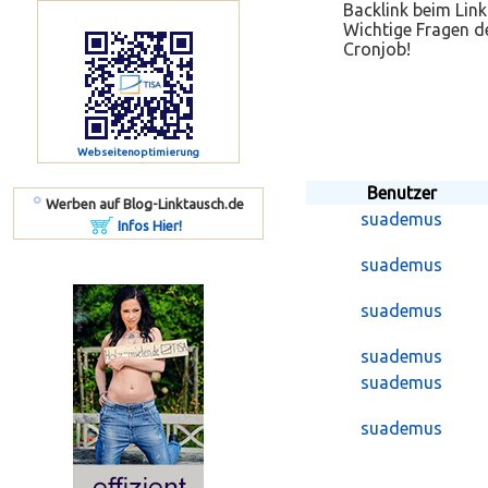
Backlink beim Link
Wichtige Fragen de
Cronjob!
Webseitenoptimierung
Benutzer
º
Werben auf Blog-Linktausch.de
suademus
Infos Hier!
suademus
suademus
suademus
suademus
suademus