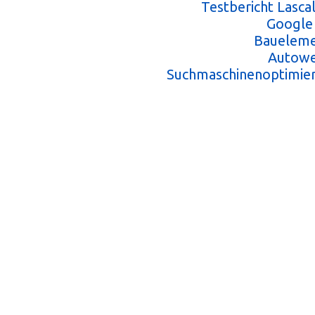
Testbericht Lasc
Google
Baueleme
Autowe
Suchmaschinenoptimie