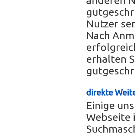
gutgeschr
Nutzer se
Nach Anme
erfolgreic
erhalten S
gutgeschr
direkte Weite
Einige uns
Webseite 
Suchmasch