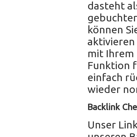
dasteht al
gebuchter
können Sie
aktivieren
mit Ihrem
Funktion f
einfach r
wieder no
Backlink Che
Unser Link
unseren B