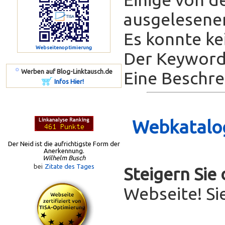
ausgelesenen
Es konnte ke
Webseitenoptimierung
Der Keyword-
º
Werben auf Blog-Linktausch.de
Eine Beschrei
Infos Hier!
Webkatalog
Der Neid ist die aufrichtigste Form der
Anerkennung.
Wilhelm Busch
bei
Zitate des Tages
Steigern Sie
Webseite! Si