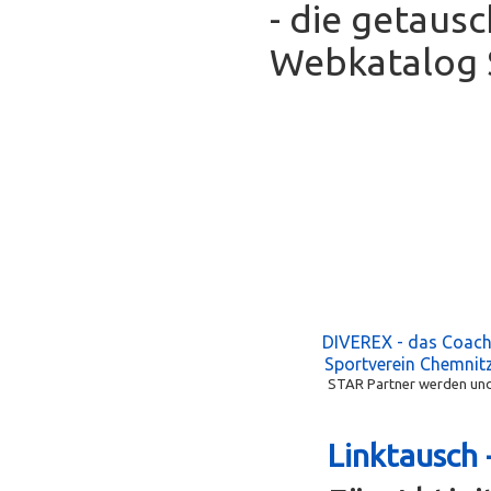
- die getaus
Webkatalog S
DIVEREX - das Coac
Sportverein Chemnitz
STAR Partner werden und 
Linktausch 