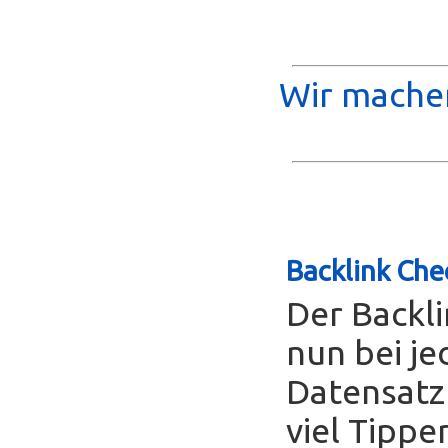
Wir machen
Backlink Che
Der Backl
nun bei je
Datensatz
viel Tippe