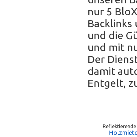
nur 5 Blo
Backlinks
und die Gü
und mit nu
Der Diens
damit auto
Entgelt, z
Reflektierende
Holzmiete