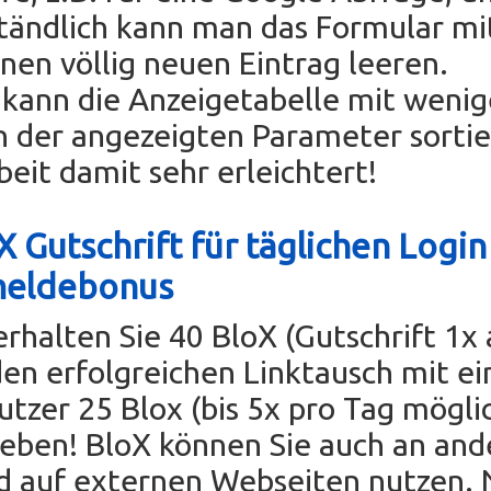
tändlich kann man das Formular mi
einen völlig neuen Eintrag leeren.
ann die Anzeigetabelle mit wenig
n der angezeigten Parameter sorti
beit damit sehr erleichtert!
 Gutschrift für täglichen Login
meldebonus
erhalten Sie 40 BloX (Gutschrift 1x
den erfolgreichen Linktausch mit e
tzer 25 Blox (bis 5x pro Tag mögli
eben! BloX können Sie auch an and
d auf externen Webseiten nutzen. 