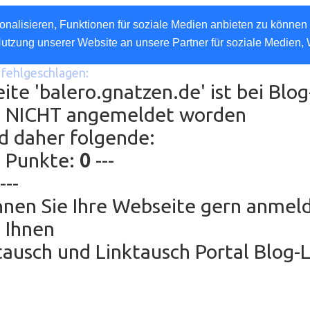
nalisieren, Funktionen für soziale Medien anbieten zu können 
Nutzung unserer Website an unsere Partner für soziale Medien,
fehlgeschlagen:
ite 'balero.gnatzen.de' ist bei Blog
e NICHT angemeldet worden
d daher folgende:
g Punkte:
0
---
---
nen Sie Ihre Webseite gern anmel
 Ihnen
ausch und Linktausch Portal Blog-