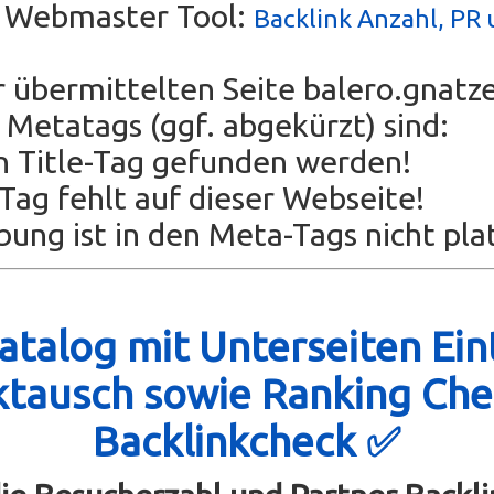
s Webmaster Tool:
Backlink Anzahl, PR 
r übermittelten Seite balero.gnatz
Metatags (ggf. abgekürzt) sind:
n Title-Tag gefunden werden!
ag fehlt auf dieser Webseite!
bung ist in den Meta-Tags nicht plat
talog mit Unterseiten Ein
ktausch sowie Ranking Che
Backlinkcheck ✅