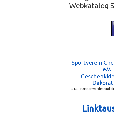
Webkatalog Se
Sportverein Ch
e.V.
Geschenkid
Dekorat
STAR Partner werden und ein
Linktau