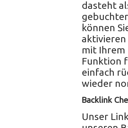
dasteht al
gebuchter
können Sie
aktivieren
mit Ihrem
Funktion f
einfach r
wieder no
Backlink Che
Unser Link
unseren B