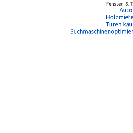
Fenster- & T
Auto
Holzmiete
Türen kau
Suchmaschinenoptimie