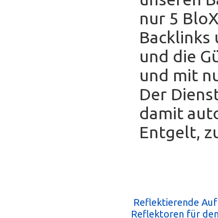
nur 5 Blo
Backlinks
und die Gü
und mit nu
Der Diens
damit auto
Entgelt, z
Reflektierende Au
Reflektoren für de