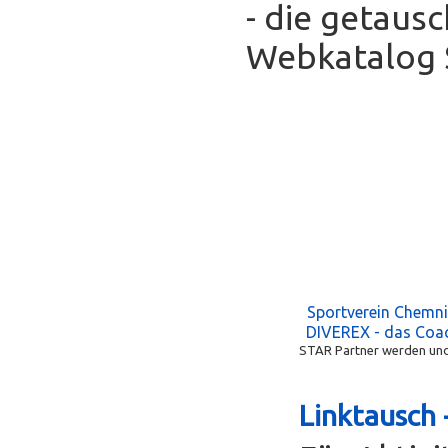
- die getaus
Webkatalog S
Sportverein Chemni
DIVEREX - das Coa
STAR Partner werden und 
Linktausch 