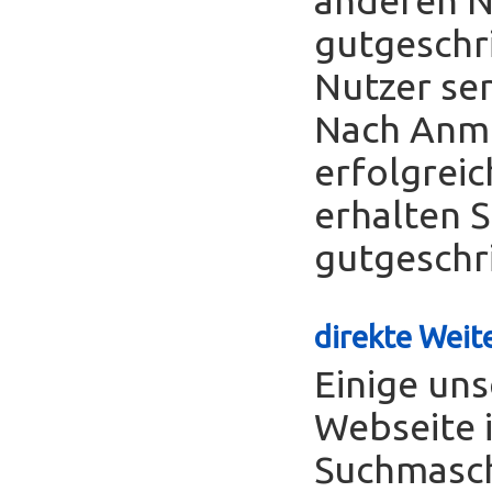
gutgeschr
Nutzer se
Nach Anme
erfolgreic
erhalten S
gutgeschr
direkte Weite
Einige uns
Webseite 
Suchmasch