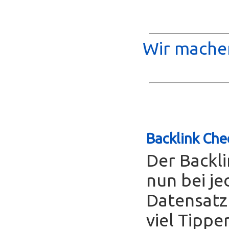
Wir machen
Backlink Che
Der Backl
nun bei je
Datensatz
viel Tippe