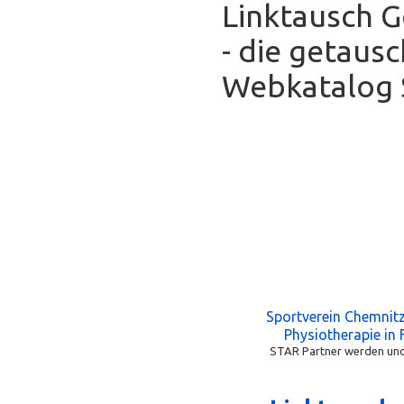
Linktausch 
- die getaus
Webkatalog S
Sportverein Chemnitz
Physiotherapie in
STAR Partner werden und 