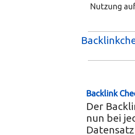
Nutzung auf
Backlinkche
Backlink Che
Der Backl
nun bei je
Datensatz