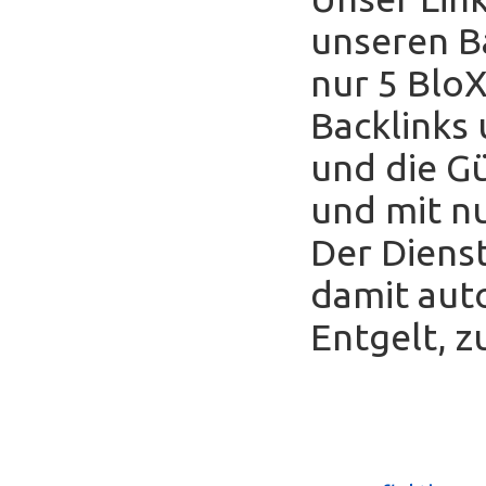
unseren B
nur 5 Blo
Backlinks
und die Gü
und mit nu
Der Diens
damit auto
Entgelt, z