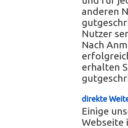
anderen Nu
gutgeschr
Nutzer se
Nach Anme
erfolgreic
erhalten S
gutgeschr
direkte Weite
Einige uns
Webseite 