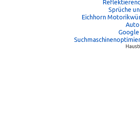
Reflektieren
Sprüche und
Eichhorn Motorikwür
Auto
Google
Suchmaschinenoptimie
Haust