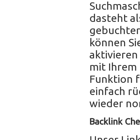
Suchmasch
dasteht al
gebuchter
können Sie
aktivieren
mit Ihrem
Funktion f
einfach r
wieder no
Backlink Che
Unser Link