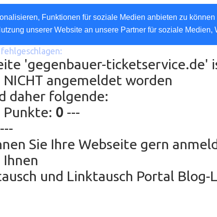
nalisieren, Funktionen für soziale Medien anbieten zu können 
Nutzung unserer Website an unsere Partner für soziale Medien,
fehlgeschlagen:
ite 'gegenbauer-ticketservice.de' i
e NICHT angemeldet worden
d daher folgende:
g Punkte:
0
---
---
nen Sie Ihre Webseite gern anmel
 Ihnen
ausch und Linktausch Portal Blog-