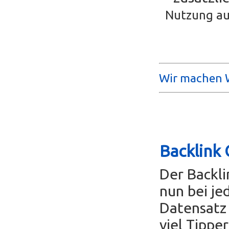
Nutzung au
Wir machen W
Backlink 
Der Backl
nun bei je
Datensatz 
viel Tippe