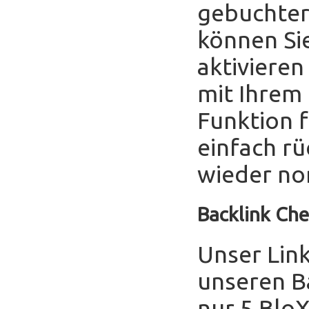
gebuchter
können Sie
aktivieren
mit Ihrem
Funktion f
einfach r
wieder no
Backlink Che
Unser Link
unseren B
nur 5 Blo