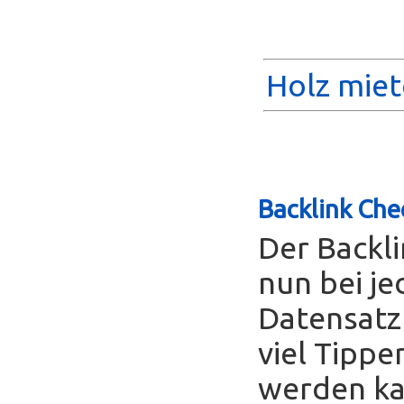
Holz miet
Backlink Che
Der Backl
nun bei je
Datensatz
viel Tippe
werden ka