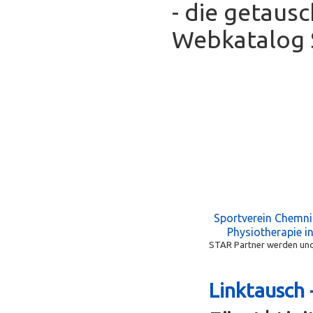
- die getaus
Webkatalog S
Sportverein Chemni
Physiotherapie i
STAR Partner werden und 
Linktausch 