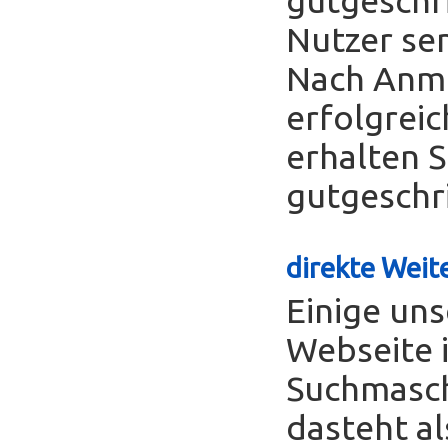
Nutzer se
Nach Anme
erfolgreic
erhalten S
gutgeschr
direkte Weite
Einige uns
Webseite 
Suchmasch
dasteht al