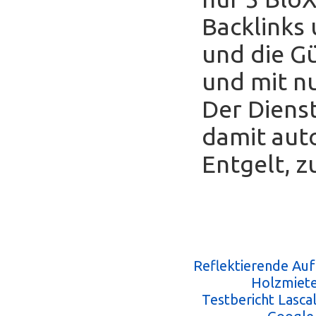
Backlinks
und die Gü
und mit nu
Der Diens
damit auto
Entgelt, z
Reflektierende Au
Holzmiete
Testbericht Lasc