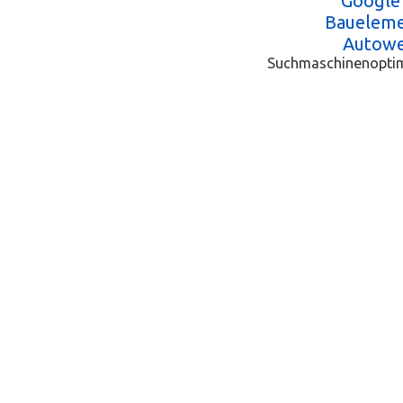
Google
Baueleme
Autowe
Suchmaschinenopti