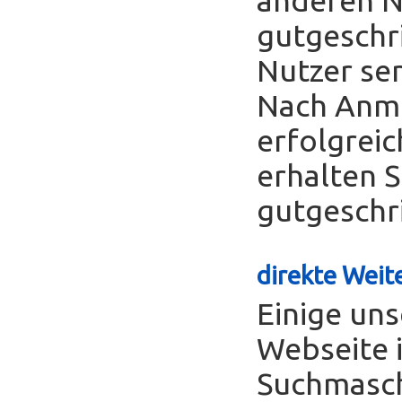
gutgeschr
Nutzer se
Nach Anme
erfolgreic
erhalten S
gutgeschr
direkte Weite
Einige uns
Webseite 
Suchmasch