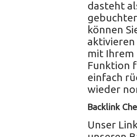
dasteht al
gebuchter
können Sie
aktivieren
mit Ihrem
Funktion f
einfach r
wieder no
Backlink Che
Unser Link
unseren B