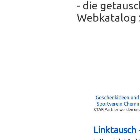
- die getaus
Webkatalog S
Geschenkideen und
Sportverein Chemni
STAR Partner werden und 
Linktausch 