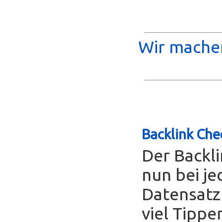
Wir machen
Backlink Che
Der Backl
nun bei je
Datensatz
viel Tippe