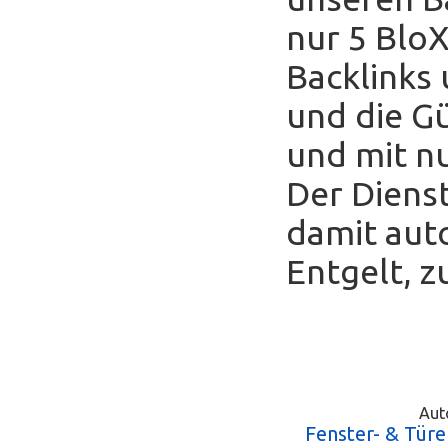
nur 5 Blo
Backlinks
und die Gü
und mit nu
Der Diens
damit auto
Entgelt, z
Aut
Fenster- & Türe