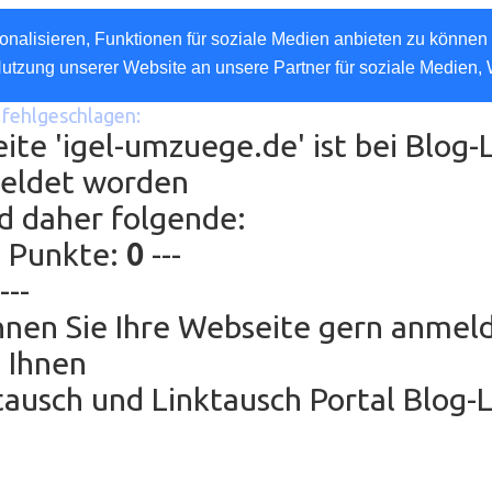
nalisieren, Funktionen für soziale Medien anbieten zu können 
Nutzung unserer Website an unsere Partner für soziale Medien,
fehlgeschlagen:
eite 'igel-umzuege.de' ist bei Blog-
eldet worden
d daher folgende:
g Punkte:
0
---
---
nen Sie Ihre Webseite gern anmel
 Ihnen
ausch und Linktausch Portal Blog-