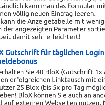
tändlich kann man das Formular mi
einen völlig neuen Eintrag leeren.
ann die Anzeigetabelle mit wenig
n der angezeigten Parameter sorti
beit damit sehr erleichtert!
 Gutschrift für täglichen Login
meldebonus
erhalten Sie 40 BloX (Gutschrift 1x
den erfolgreichen Linktausch mit e
tzer 25 Blox (bis 5x pro Tag mögli
eben! BloX können Sie auch an and
d auf externen Webseiten nutzen. 