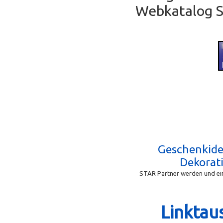
Webkatalog Se
Geschenkid
Dekorat
STAR Partner werden und ein
Linktau