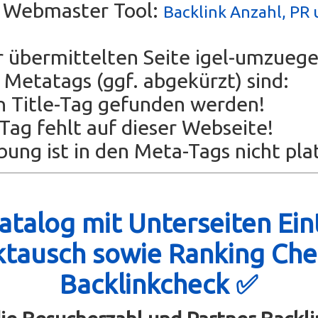
s Webmaster Tool:
Backlink Anzahl, PR 
r übermittelten Seite igel-umzueg
Metatags (ggf. abgekürzt) sind:
n Title-Tag gefunden werden!
ag fehlt auf dieser Webseite!
bung ist in den Meta-Tags nicht plat
talog mit Unterseiten Ein
ktausch sowie Ranking Che
Backlinkcheck ✅