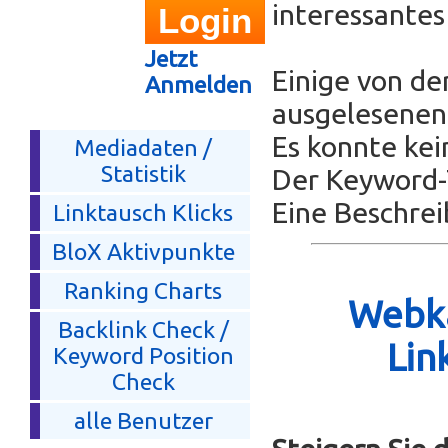
interessante
Jetzt
Einige von de
Anmelden
ausgelesenen 
Es konnte kei
Mediadaten /
Statistik
Der Keyword-T
Eine Beschrei
Linktausch Klicks
BloX Aktivpunkte
Ranking Charts
Webka
Backlink Check /
Lin
Keyword Position
Check
alle Benutzer