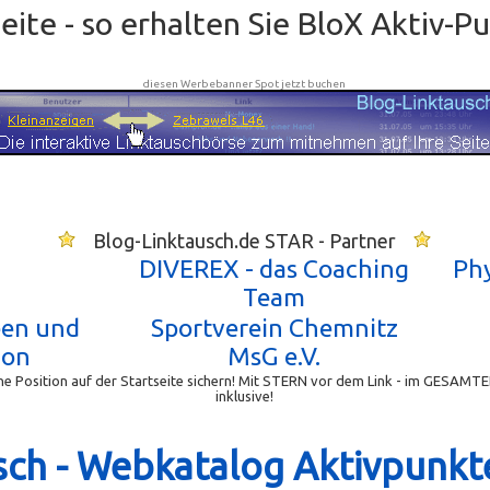
ite - so erhalten Sie BloX Aktiv-P
diesen Werbebanner Spot jetzt buchen
Blog-Linktausch.de STAR - Partner
DIVEREX - das Coaching
Phy
Team
een und
Sportverein Chemnitz
ion
MsG e.V.
e Position auf der Startseite sichern! Mit STERN vor dem Link - im GESAMTE
inklusive!
sch - Webkatalog Aktivpunkt