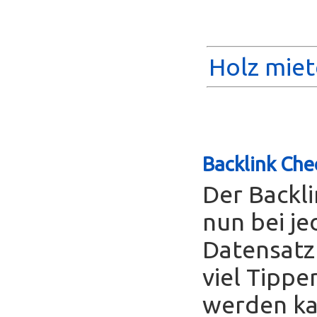
Holz miet
Backlink Che
Der Backl
nun bei je
Datensatz
viel Tippe
werden ka