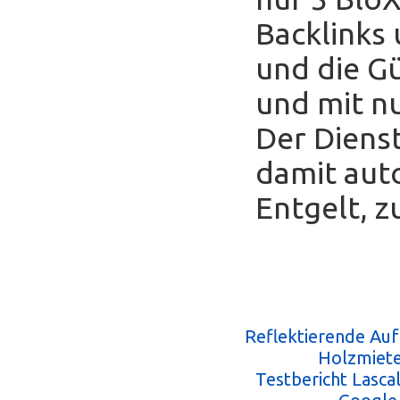
Backlinks
und die Gü
und mit nu
Der Diens
damit auto
Entgelt, z
Reflektierende Au
Holzmiete
Testbericht Lasc