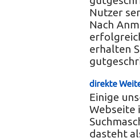
Nutzer se
Nach Anme
erfolgreic
erhalten S
gutgeschr
direkte Weite
Einige uns
Webseite 
Suchmasch
dasteht al