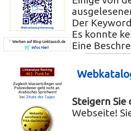
ausgelesenen
Der Keyword-
Webseitenoptimierung
Es konnte ke
º
Werben auf Blog-Linktausch.de
Eine Beschrei
Infos Hier!
Webkatalog
Zugleich WassertrÃ¤ger und
Polizeidiener geht nicht an.
Arabisches Sprichwort
bei
Zitate des Tages
Steigern Sie
Webseite! Si