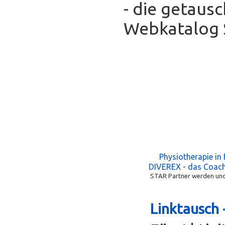
- die getaus
Webkatalog S
Physiotherapie in
DIVEREX - das Coac
STAR Partner werden und 
Linktausch 