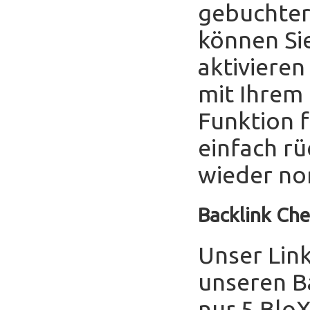
gebuchter
können Sie
aktivieren
mit Ihrem
Funktion f
einfach r
wieder no
Backlink Che
Unser Link
unseren B
nur 5 Blo