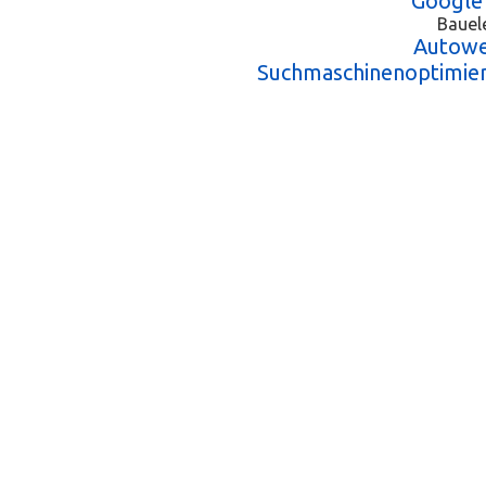
Google
Bauel
Autowe
Suchmaschinenoptimie