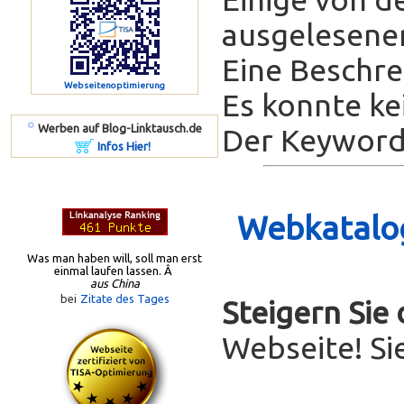
ausgelesenen
Eine Beschrei
Webseitenoptimierung
Es konnte ke
º
Werben auf Blog-Linktausch.de
Der Keyword-
Infos Hier!
Webkatalog
Was man haben will, soll man erst
einmal laufen lassen. Â
aus China
bei
Zitate des Tages
Steigern Sie
Webseite! Si