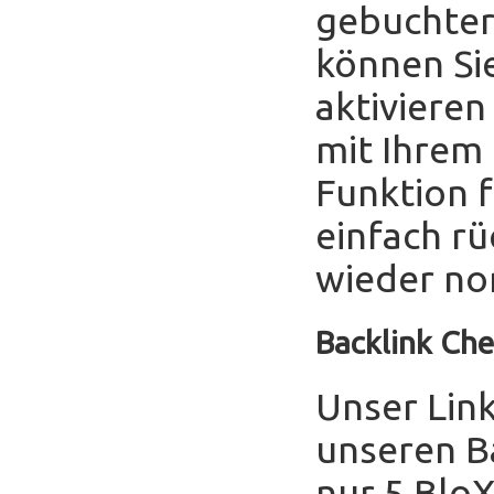
gebuchter
können Sie
aktivieren
mit Ihrem
Funktion f
einfach r
wieder no
Backlink Che
Unser Link
unseren B
nur 5 Blo