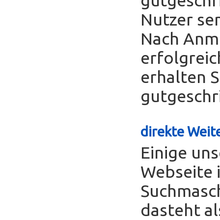
Nutzer se
Nach Anme
erfolgreic
erhalten S
gutgeschr
direkte Weite
Einige uns
Webseite 
Suchmasch
dasteht al