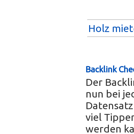
Holz miet
Backlink Che
Der Backl
nun bei je
Datensatz
viel Tippe
werden ka