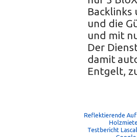
Backlinks
und die Gü
und mit nu
Der Diens
damit auto
Entgelt, z
Reflektierende Au
Holzmiete
Testbericht Lasc