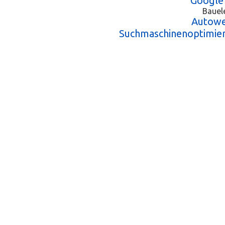
Google
Bauel
Autowe
Suchmaschinenoptimie