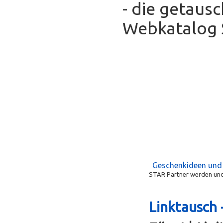
- die getaus
Webkatalog S
Geschenkideen und
STAR Partner werden und 
Linktausch 