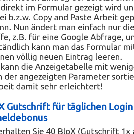
direkt im Formular gezeigt wird u
rei b.z.w. Copy and Paste Arbeit ge
nn. Nun ändert man einfach nur di
fe, z.B. für eine Google Abfrage, un
tändlich kann man das Formular mi
einen völlig neuen Eintrag leeren.
ann die Anzeigetabelle mit wenig
n der angezeigten Parameter sorti
beit damit sehr erleichtert!
 Gutschrift für täglichen Login
meldebonus
erhalten Sie 40 BloX (Gutschrift 1x