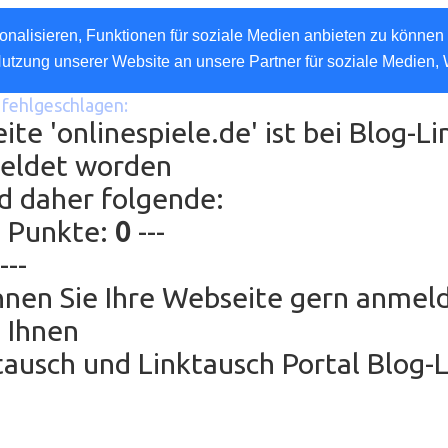
nalisieren, Funktionen für soziale Medien anbieten zu können 
Nutzung unserer Website an unsere Partner für soziale Medien,
fehlgeschlagen:
ite 'onlinespiele.de' ist bei Blog-L
eldet worden
d daher folgende:
g Punkte:
0
---
---
nen Sie Ihre Webseite gern anmel
 Ihnen
ausch und Linktausch Portal Blog-