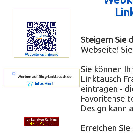
Lin
Steigern Sie 
Webseite! Si
Webseitenoptimierung
Sie können Ih
º
Linktausch Fr
Werben auf Blog-Linktausch.de
Infos Hier!
eintragen - di
Favoritenseit
Design kann 
Erreichen Sie