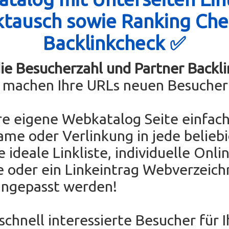
ktausch sowie Ranking Che
Backlinkcheck ✅
die Besucherzahl und Partner Backli
e machen Ihre URLs neuen Besucher
re eigene Webkatalog Seite einfach
ame oder Verlinkung in jede belieb
e ideale Linkliste, individuelle Onli
e oder ein Linkeintrag Webverzeichn
angepasst werden!
 schnell interessierte Besucher für 