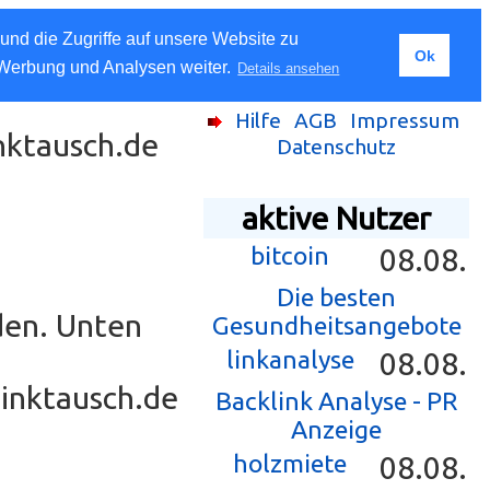
und die Zugriffe auf unsere Website zu
Ok
 Werbung und Analysen weiter.
Details ansehen
Hilfe
AGB
Impressum
inktausch.de
Datenschutz
aktive Nutzer
bitcoin
08.08.
Die besten
den. Unten
Gesundheitsangebote
linkanalyse
08.08.
Linktausch.de
Backlink Analyse - PR
Anzeige
holzmiete
08.08.