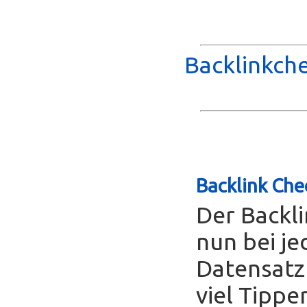
Backlinkche
Backlink Che
Der Backl
nun bei je
Datensatz
viel Tippe