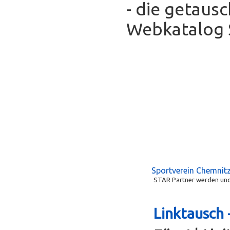
- die getaus
Webkatalog S
Sportverein Chemnitz
STAR Partner werden und 
Linktausch 