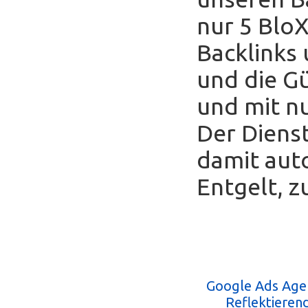
nur 5 Blo
Backlinks
und die Gü
und mit nu
Der Diens
damit auto
Entgelt, z
Google Ads Age
Reflektieren