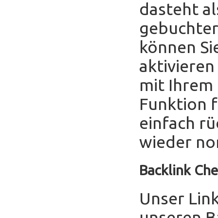
dasteht al
gebuchter
können Sie
aktivieren
mit Ihrem
Funktion f
einfach r
wieder no
Backlink Che
Unser Link
unseren B