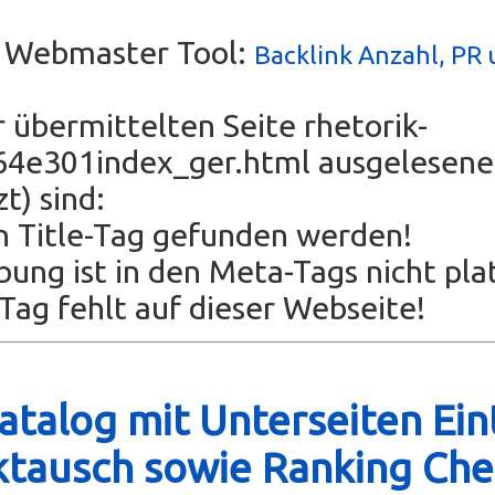
s Webmaster Tool:
Backlink Anzahl, PR 
r übermittelten Seite rhetorik-
64e301index_ger.html ausgelesen
t) sind:
n Title-Tag gefunden werden!
bung ist in den Meta-Tags nicht plat
ag fehlt auf dieser Webseite!
talog mit Unterseiten Ein
ktausch sowie Ranking Che