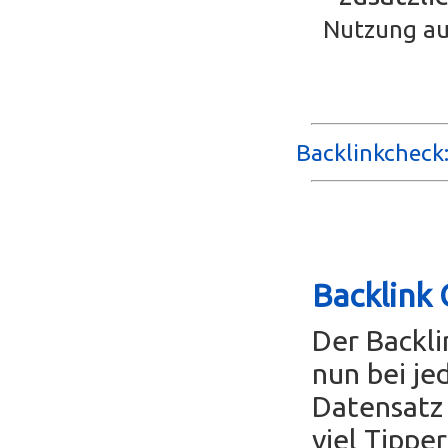
Nutzung au
Backlinkcheck:
Backlink 
Der Backl
nun bei je
Datensatz 
viel Tippe