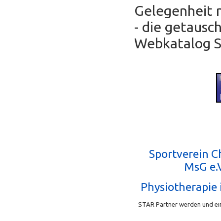
Gelegenheit 
- die getausc
Webkatalog Se
Sportverein 
MsG e.V
Physiotherapie 
STAR Partner werden und ein