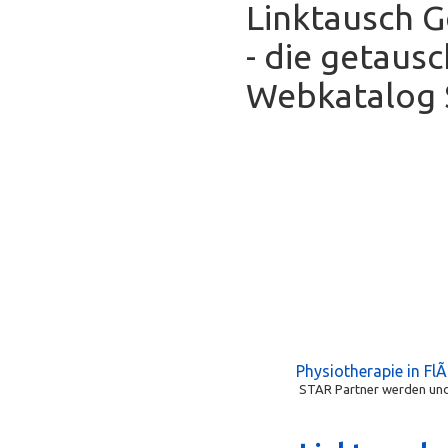
Linktausch 
- die getaus
Webkatalog S
Physiotherapie in Fl
STAR Partner werden und 