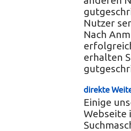
gutgeschr
Nutzer se
Nach Anme
erfolgreic
erhalten S
gutgeschr
direkte Weite
Einige uns
Webseite 
Suchmasch