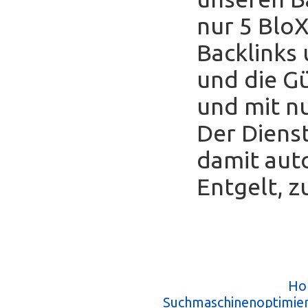
nur 5 Blo
Backlinks
und die Gü
und mit nu
Der Diens
damit auto
Entgelt, z
Ho
Suchmaschinenoptimie