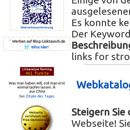
ausgelesenen
Es konnte ke
Webseitenoptimierung
Der Keyword-
º
Werben auf Blog-Linktausch.de
Beschreibun
Infos Hier!
links for str
Webkatalog
Was man haben will, soll man erst
einmal laufen lassen. Â
aus China
bei
Zitate des Tages
Steigern Sie
Webseite! Si