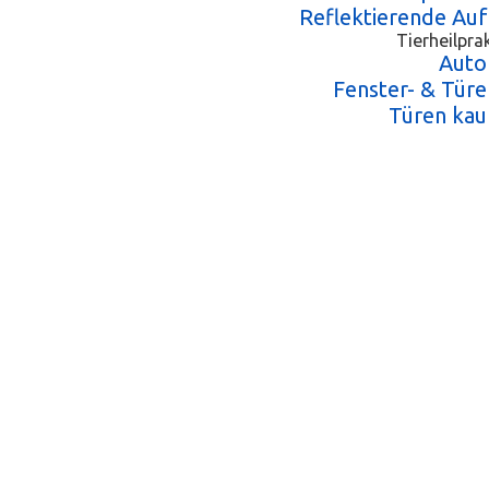
Reflektierende Au
Tierheilpra
Auto
Fenster- & Türe
Türen kau