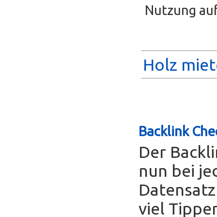
Nutzung auf
Holz miet
Backlink Che
Der Backl
nun bei je
Datensatz
viel Tippe