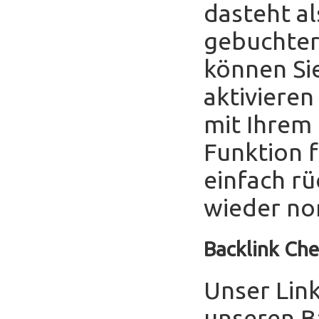
dasteht al
gebuchter
können Sie
aktivieren
mit Ihrem
Funktion f
einfach r
wieder no
Backlink Che
Unser Link
unseren B