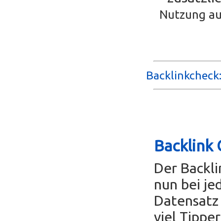
Nutzung au
Backlinkcheck:
Backlink 
Der Backl
nun bei je
Datensatz 
viel Tippe