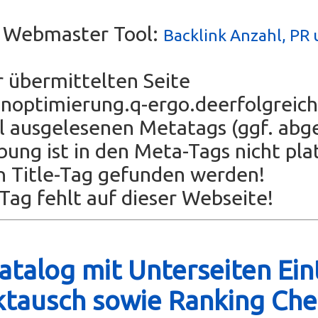
s Webmaster Tool:
Backlink Anzahl, PR 
r übermittelten Seite
noptimierung.q-ergo.deerfolgreich
 ausgelesenen Metatags (ggf. abgek
bung ist in den Meta-Tags nicht plat
n Title-Tag gefunden werden!
ag fehlt auf dieser Webseite!
talog mit Unterseiten Ein
ktausch sowie Ranking Che