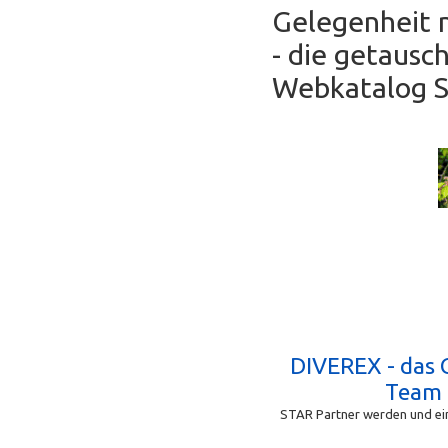
Gelegenheit 
- die getausc
Webkatalog Se
DIVEREX - das 
Team
STAR Partner werden und ein