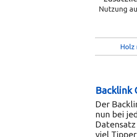
Nutzung au
Holz 
Backlink 
Der Backl
nun bei je
Datensatz 
viel Tippe