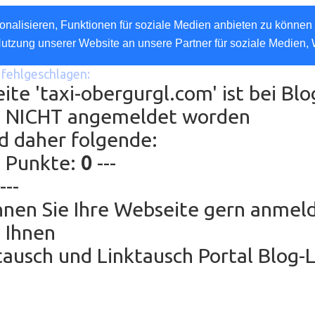
nalisieren, Funktionen für soziale Medien anbieten zu können 
Nutzung unserer Website an unsere Partner für soziale Medien,
fehlgeschlagen:
ite 'taxi-obergurgl.com' ist bei Blo
e NICHT angemeldet worden
d daher folgende:
g Punkte:
0
---
---
nen Sie Ihre Webseite gern anmel
 Ihnen
ausch und Linktausch Portal Blog-