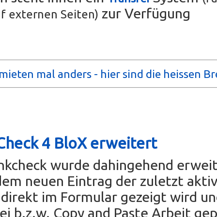
zur Verfügung
f externen Seiten)
mieten mal anders - hier sind die heissen Br
Check 4 BloX erweitert
inkcheck wurde dahingehend erweit
dem neuen Eintrag der zuletzt akti
direkt im Formular gezeigt wird u
rei b.z.w. Copy and Paste Arbeit ge