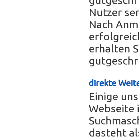
Nutzer se
Nach Anme
erfolgreic
erhalten S
gutgeschr
direkte Weite
Einige uns
Webseite 
Suchmasch
dasteht al