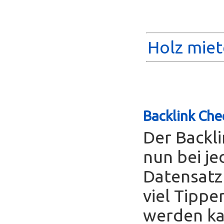
Holz miet
Backlink Che
Der Backl
nun bei je
Datensatz
viel Tippe
werden ka