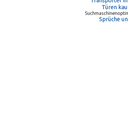
Transporter i
Türen kau
Suchmaschinenopti
Sprüche und