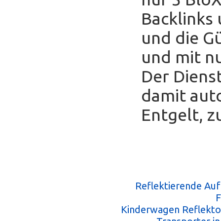
Backlinks
und die Gü
und mit nu
Der Diens
damit auto
Entgelt, z
Reflektierende Au
F
Kinderwagen Reflekto