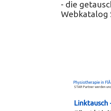
- die getaus
Webkatalog S
Physiotherapie in Fl
STAR Partner werden und 
Linktausch 