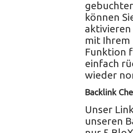
gebuchter
können Sie
aktivieren
mit Ihrem
Funktion f
einfach r
wieder no
Backlink Che
Unser Link
unseren B
nur 5 Blo