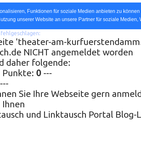
nalisieren, Funktionen für soziale Medien anbieten zu können 
Nutzung unserer Website an unsere Partner für soziale Medien,
fehlgeschlagen:
eite 'theater-am-kurfuerstendamm.d
sch.de NICHT angemeldet worden
d daher folgende:
g Punkte:
0
---
---
nen Sie Ihre Webseite gern anmel
 Ihnen
ausch und Linktausch Portal Blog-