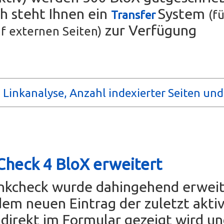
ch steht Ihnen ein
System
(fü
Transfer
zur Verfügung
f externen Seiten)
 Linkanalyse, Anzahl indexierter Seiten un
Check 4 BloX erweitert
inkcheck wurde dahingehend erweit
dem neuen Eintrag der zuletzt akti
direkt im Formular gezeigt wird u