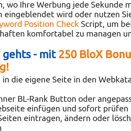
en, wo Ihre Werbung jede Sekunde 
 eingeblendet wird oder nutzen Si
eyword Position Check
Script, um be
chaften komfortabel zu managen un
 gehts - mit
250 BloX Bonu
g!
 in die eigene Seite in den Webkat
anner BL-Rank Button oder angepas
bseite einfügen und sofort prüfen 
eiten eintragen, ändern oder lösc
h