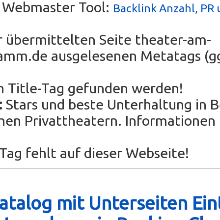
s Webmaster Tool:
Backlink Anzahl, PR 
r übermittelten Seite theater-am-
amm.de ausgelesenen Metatags (gg
n Title-Tag gefunden werden!
:
Stars und beste Unterhaltung in B
chen Privattheatern. Informationen
ag fehlt auf dieser Webseite!
talog mit Unterseiten Ein