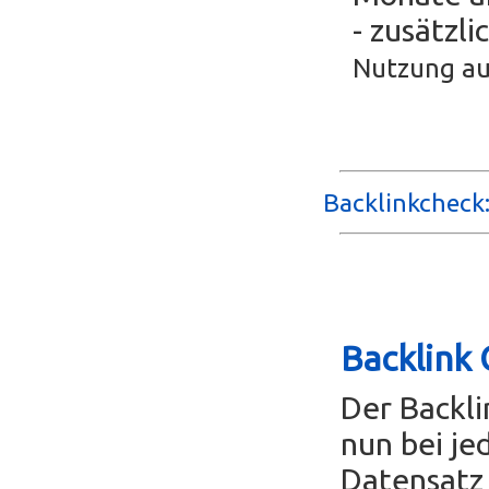
- zusätzli
Nutzung au
Backlinkcheck:
Backlink 
Der Backl
nun bei je
Datensatz 