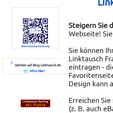
Lin
Steigern Sie 
Webseite! Si
Webseitenoptimierung
Sie können Ih
Linktausch Fr
º
eintragen - di
Werben auf Blog-Linktausch.de
Infos Hier!
Favoritenseit
Design kann 
Erreichen Sie
(z. B. auch e