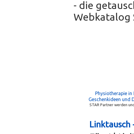
- die getaus
Webkatalog S
Physiotherapie in
Geschenkideen und 
STAR Partner werden und 
Linktausch 