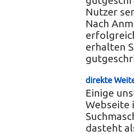
Nutzer se
Nach Anme
erfolgreic
erhalten S
gutgeschr
direkte Weite
Einige uns
Webseite 
Suchmasch
dasteht al