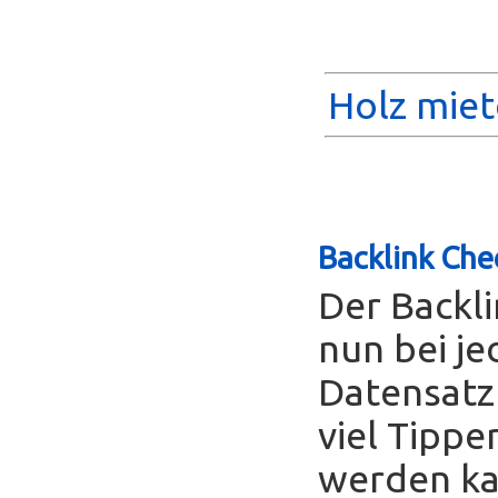
Holz miet
Backlink Che
Der Backl
nun bei je
Datensatz
viel Tippe
werden ka