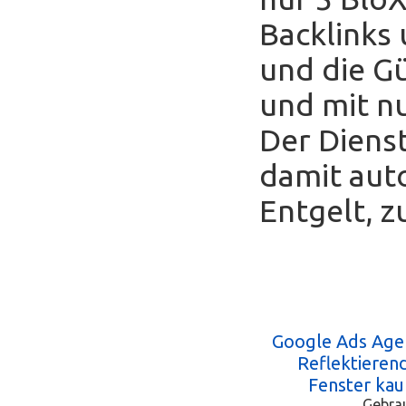
Backlinks
und die Gü
und mit nu
Der Diens
damit auto
Entgelt, z
Google Ads Age
Reflektieren
Fenster kau
Gebra