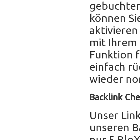
gebuchter
können Sie
aktivieren
mit Ihrem
Funktion f
einfach r
wieder no
Backlink Che
Unser Link
unseren B
nur 5 Blo