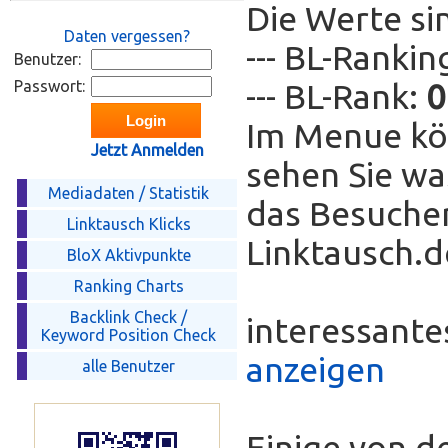
Die Werte si
Daten vergessen?
--- BL-Ranki
Benutzer:
Passwort:
--- BL-Rank:
0
Im Menue kö
Jetzt Anmelden
sehen Sie wa
Mediadaten / Statistik
das Besucher
Linktausch Klicks
Linktausch.de
BloX Aktivpunkte
Ranking Charts
Backlink Check /
interessant
Keyword Position Check
anzeigen
alle Benutzer
Einige von d