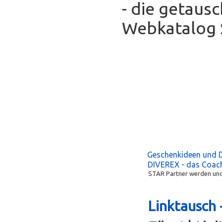
- die getaus
Webkatalog S
Geschenkideen und 
DIVEREX - das Coac
STAR Partner werden und 
Linktausch 