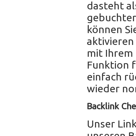
dasteht al
gebuchter
können Sie
aktivieren
mit Ihrem
Funktion f
einfach r
wieder no
Backlink Che
Unser Link
unseren B