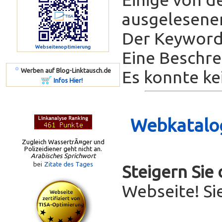
ausgelesenen
Der Keyword-
Webseitenoptimierung
Eine Beschrei
º
Werben auf Blog-Linktausch.de
Es konnte ke
Infos Hier!
Webkatalog
Zugleich WassertrÃ¤ger und
Polizeidiener geht nicht an.
Arabisches Sprichwort
bei
Zitate des Tages
Steigern Sie
Webseite! Si