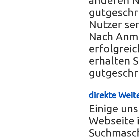
gutgeschr
Nutzer se
Nach Anme
erfolgreic
erhalten S
gutgeschr
direkte Weite
Einige uns
Webseite 
Suchmasch