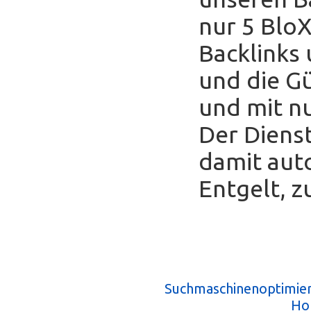
nur 5 Blo
Backlinks
und die Gü
und mit nu
Der Diens
damit auto
Entgelt, z
Suchmaschinenoptimie
Ho