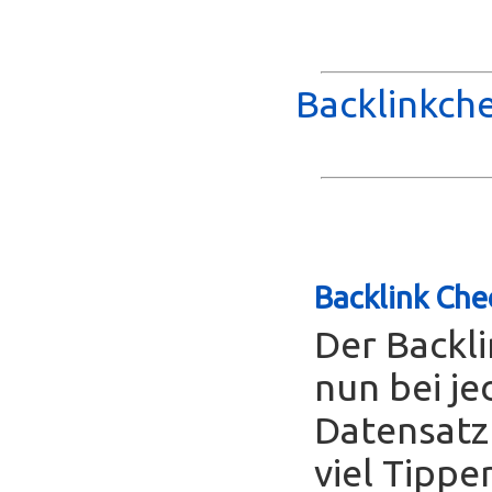
Backlinkche
Backlink Che
Der Backl
nun bei je
Datensatz
viel Tippe