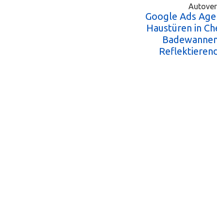
Autover
Google Ads Age
Haustüren in Ch
Badewannens
Reflektieren