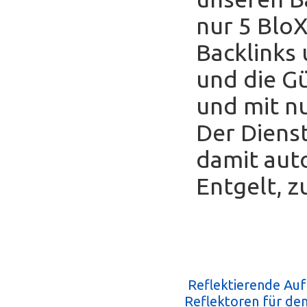
nur 5 Blo
Backlinks
und die Gü
und mit nu
Der Diens
damit auto
Entgelt, z
Reflektierende Au
Reflektoren für de