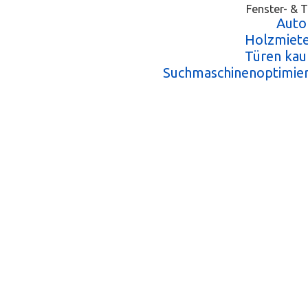
Fenster- & T
Auto
Holzmiete
Türen kau
Suchmaschinenoptimie