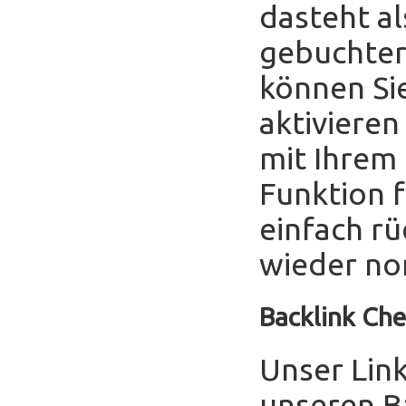
dasteht al
gebuchter
können Sie
aktivieren
mit Ihrem
Funktion f
einfach r
wieder no
Backlink Che
Unser Link
unseren B