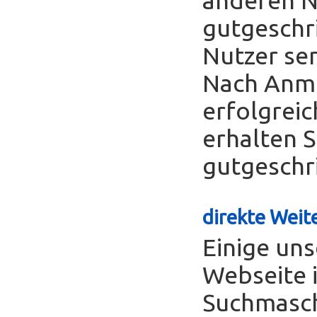
gutgeschr
Nutzer se
Nach Anme
erfolgreic
erhalten S
gutgeschr
direkte Weite
Einige uns
Webseite 
Suchmasch