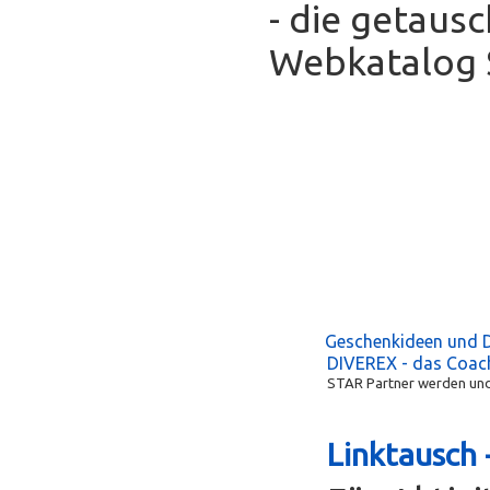
- die getaus
Webkatalog S
Geschenkideen und 
DIVEREX - das Coac
STAR Partner werden und 
Linktausch 