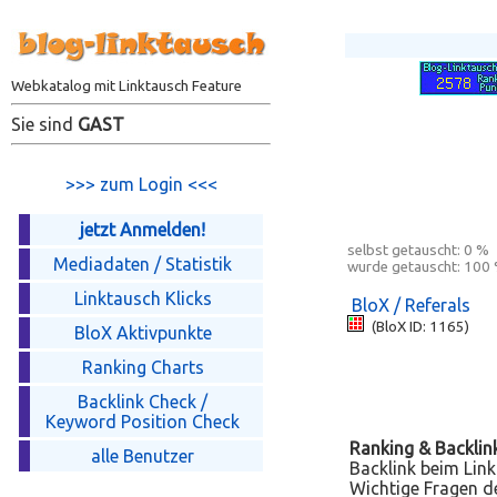
Webkatalog mit Linktausch Feature
Sie sind
GAST
>>> zum Login <<<
jetzt Anmelden!
selbst getauscht:
0 %
Mediadaten / Statistik
wurde getauscht:
100
Linktausch Klicks
BloX / Referals
(BloX ID: 1165)
BloX Aktivpunkte
Ranking Charts
Backlink Check /
Keyword Position Check
Ranking & Backlin
alle Benutzer
Backlink beim Link
Wichtige Fragen de