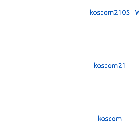
koscom2105
W
koscom21
koscom