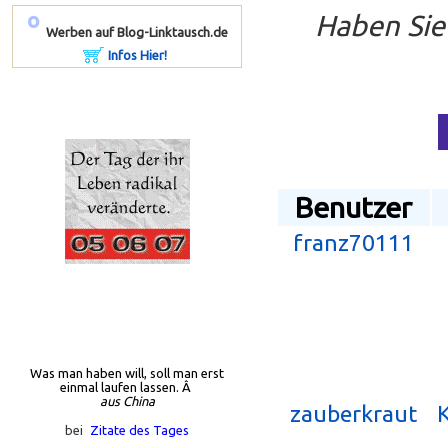
Haben Sie
º
Werben auf Blog-Linktausch.de
Infos Hier!
Benutzer
franz70111
Was man haben will, soll man erst
einmal laufen lassen. Â
aus China
zauberkraut
bei
Zitate des Tages