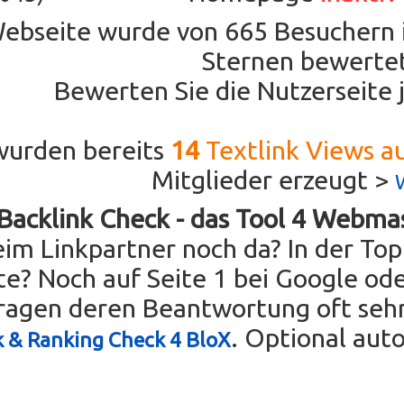
Webseite wurde von
665
Besuchern 
Sternen bewertet
Bewerten Sie die Nutzerseite 
wurden bereits
14
Textlink Views a
Mitglieder erzeugt >
Backlink Check - das Tool 4 Webma
im Linkpartner noch da? In der Topl
ste? Noch auf Seite 1 bei Google ode
ragen deren Beantwortung oft sehr 
. Optional aut
k & Ranking Check 4 BloX