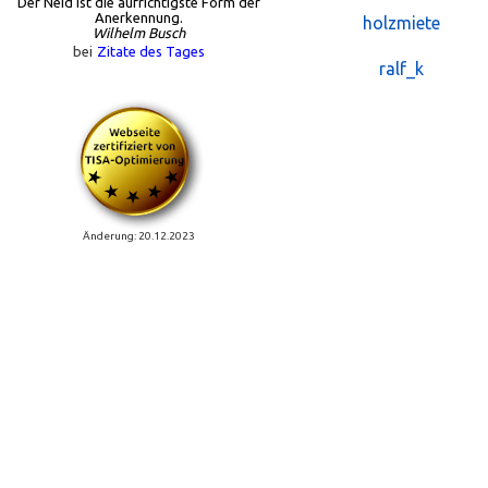
Der Neid ist die aufrichtigste Form der
Anerkennung.
holzmiete
Wilhelm Busch
bei
Zitate des Tages
ralf_k
Änderung: 20.12.2023