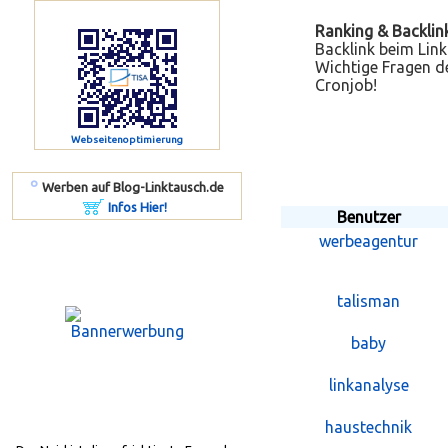
Ranking & Backlin
Backlink beim Link
Wichtige Fragen de
Cronjob!
Webseitenoptimierung
º
Werben auf Blog-Linktausch.de
Infos Hier!
Benutzer
werbeagentur
talisman
baby
linkanalyse
haustechnik