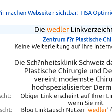
ir machen Webseiten sichtbar! TISA Optimi
Die
wedler
Linkverzeichn
Zentrum f?r Plastische Chi
Keine Weiterleitung auf Ihre Interne
Die Sch?nheitsklinik Schweiz d
Plastische Chirurgie und D
vereint modernste Chiru
hochspezialisierter Derm
cht:
Obiger Link erscheint auf Ihrer L
wenn Sie mit
scht:
Blog Linktausch Nutzer '
wedler
'