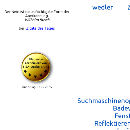
wedler
Der Neid ist die aufrichtigste Form der
Anerkennung.
Wilhelm Busch
bei
Zitate des Tages
Änderung: 06.09.2025
Suchmaschinenop
Badew
Fens
Reflektiere