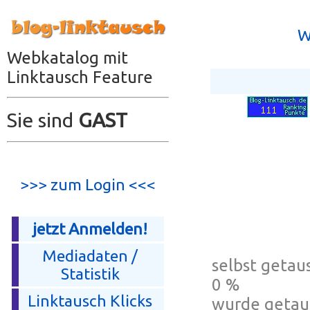
W
Webkatalog mit
Linktausch Feature
Sie sind
GAST
>>> zum Login <<<
jetzt Anmelden!
Mediadaten /
selbst getaus
Statistik
0 %
Linktausch Klicks
wurde getau