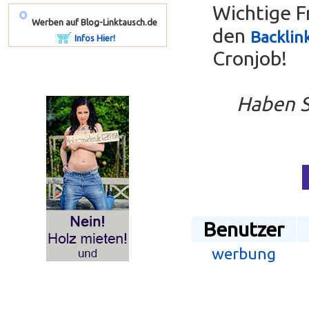
Wichtige F
º
Werben auf Blog-Linktausch.de
den
Backlin
Infos Hier!
Cronjob!
Haben S
Benutzer
werbung