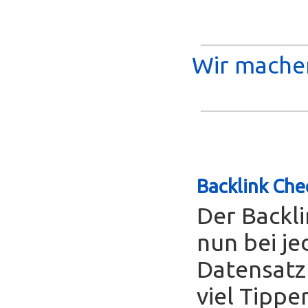
Wir machen
Backlink Che
Der Backl
nun bei je
Datensatz
viel Tippe