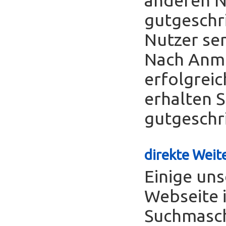
gutgeschr
Nutzer se
Nach Anme
erfolgreic
erhalten S
gutgeschr
direkte Weite
Einige uns
Webseite 
Suchmasch