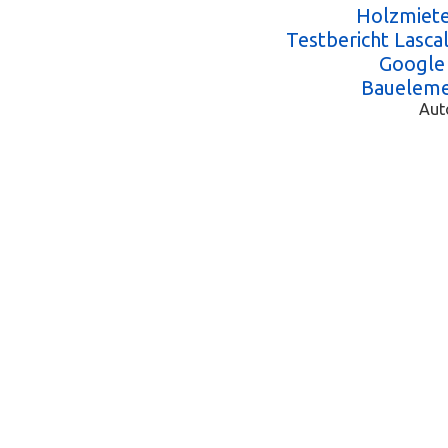
Holzmiete
Testbericht Lasc
Google
Baueleme
Aut