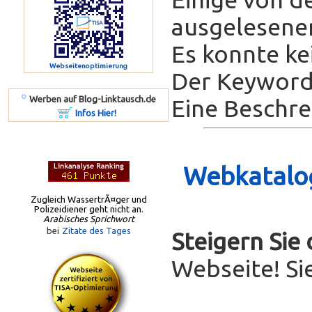
ausgelesenen
Es konnte ke
Webseitenoptimierung
Der Keyword-
º
Werben auf Blog-Linktausch.de
Eine Beschrei
Infos Hier!
Webkatalog
Zugleich WassertrÃ¤ger und
Polizeidiener geht nicht an.
Arabisches Sprichwort
bei
Zitate des Tages
Steigern Sie
Webseite! Si