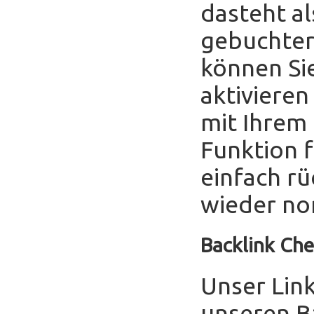
dasteht al
gebuchter
können Sie
aktivieren
mit Ihrem
Funktion f
einfach r
wieder no
Backlink Che
Unser Link
unseren B