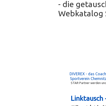
- die getaus
Webkatalog S
DIVEREX - das Coac
Sportverein Chemnitz
STAR Partner werden und 
Linktausch 