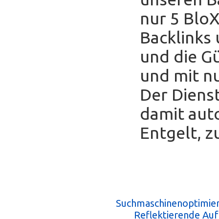
nur 5 Blo
Backlinks
und die Gü
und mit nu
Der Diens
damit auto
Entgelt, z
Suchmaschinenoptimie
Reflektierende Au