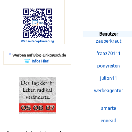
Benutzer
zauberkraut
Webseitenoptimierung
franz70111
º
Werben auf Blog-Linktausch.de
Infos Hier!
ponyreiten
julion11
werbeagentur
smarte
ennead